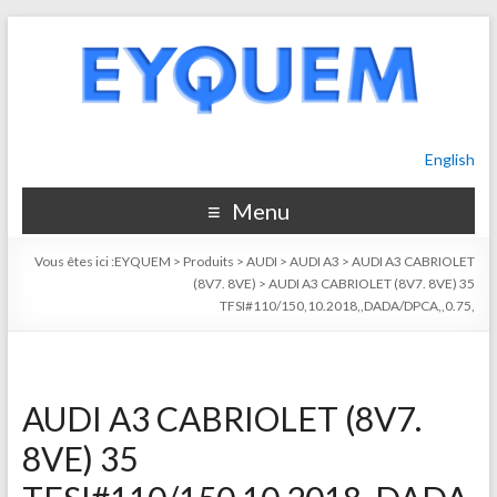
English
Menu
Vous êtes ici :
EYQUEM
>
Produits
>
AUDI
>
AUDI A3
>
AUDI A3 CABRIOLET
(8V7. 8VE)
>
AUDI A3 CABRIOLET (8V7. 8VE) 35
TFSI#110/150,10.2018,,DADA/DPCA,,0.75,
AUDI A3 CABRIOLET (8V7.
8VE) 35