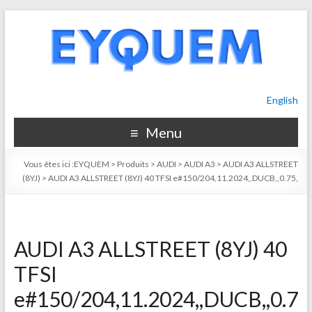
English
Menu
Vous êtes ici :
EYQUEM
>
Produits
>
AUDI
>
AUDI A3
>
AUDI A3 ALLSTREET
(8YJ)
>
AUDI A3 ALLSTREET (8YJ) 40 TFSI e#150/204,11.2024,,DUCB,,0.75,
AUDI A3 ALLSTREET (8YJ) 40
TFSI
e#150/204,11.2024,,DUCB,,0.7