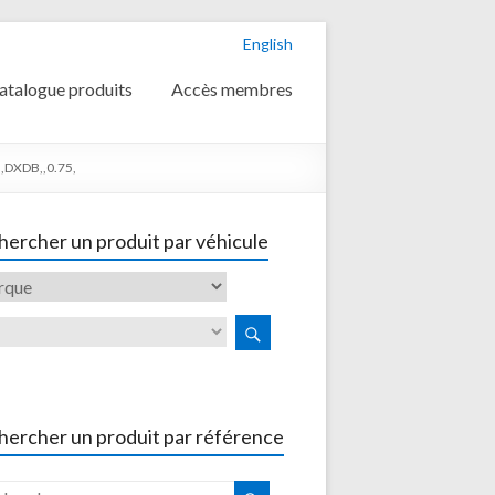
English
atalogue produits
Accès membres
,DXDB,,0.75,
ercher un produit par véhicule
hercher un produit par référence