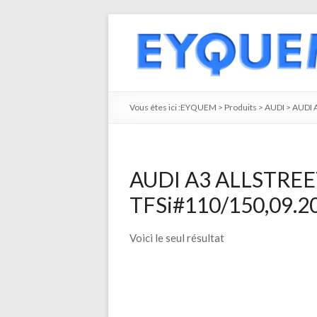
Vous êtes ici :
EYQUEM
>
Produits
>
AUDI
>
AUDI 
AUDI A3 ALLSTREET
TFSi#110/150,09.20
Voici le seul résultat