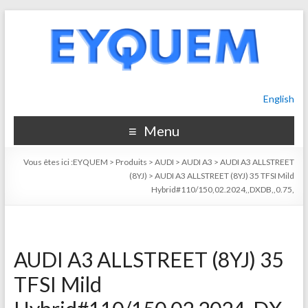
English
Menu
Vous êtes ici :
EYQUEM
>
Produits
>
AUDI
>
AUDI A3
>
AUDI A3 ALLSTREET
(8YJ)
>
AUDI A3 ALLSTREET (8YJ) 35 TFSI Mild
Hybrid#110/150,02.2024,,DXDB,,0.75,
AUDI A3 ALLSTREET (8YJ) 35
TFSI Mild