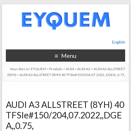
English
Menu
Vous êtes ici :
EYQUEM
>
Produits
>
AUDI
>
AUDI A3
>
AUDI A3 ALLSTREET
(8YH)
>
AUDI A3 ALLSTREET (8YH) 40 TFSIe#150/204,07.2022,,DGEA,,0.75,
AUDI A3 ALLSTREET (8YH) 40
TFSIe#150/204,07.2022,,DGE
A,,0.75,