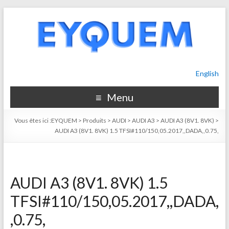
English
Menu
Vous êtes ici :
EYQUEM
>
Produits
>
AUDI
>
AUDI A3
>
AUDI A3 (8V1. 8VK)
>
AUDI A3 (8V1. 8VK) 1.5 TFSI#110/150,05.2017,,DADA,,0.75,
AUDI A3 (8V1. 8VK) 1.5
TFSI#110/150,05.2017,,DADA,
,0.75,