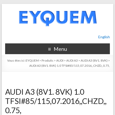
English
Menu
Vous êtes ici :
EYQUEM
>
Produits
>
AUDI
>
AUDI A3
>
AUDI A3 (8V1. 8VK)
>
AUDI A3 (8V1. 8VK) 1.0 TFSI#85/115,07.2016,,CHZD,,0.75,
AUDI A3 (8V1. 8VK) 1.0
TFSI#85/115,07.2016,,CHZD,,
0.75,