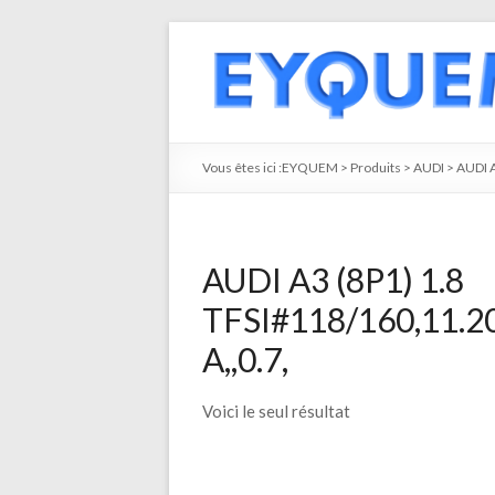
Vous êtes ici :
EYQUEM
>
Produits
>
AUDI
>
AUDI 
AUDI A3 (8P1) 1.8
TFSI#118/160,11.2
A,,0.7,
Voici le seul résultat