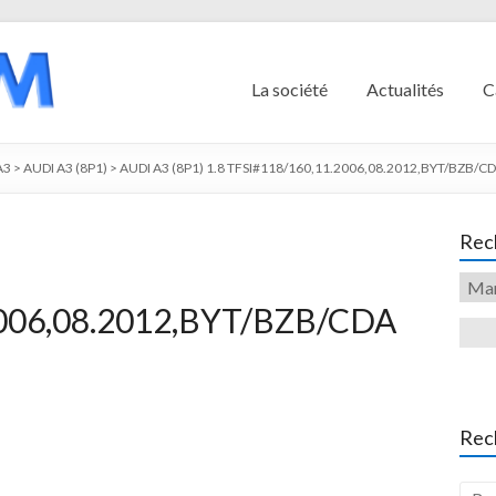
La société
Actualités
C
A3
>
AUDI A3 (8P1)
>
AUDI A3 (8P1) 1.8 TFSI#118/160,11.2006,08.2012,BYT/BZB/CD
Rech
006,08.2012,BYT/BZB/CDA
Rec