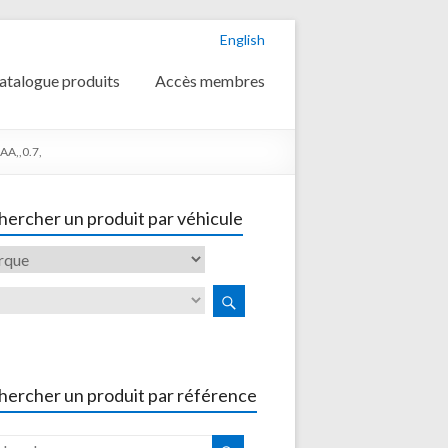
English
atalogue produits
Accès membres
AA,,0.7,
ercher un produit par véhicule
hercher un produit par référence