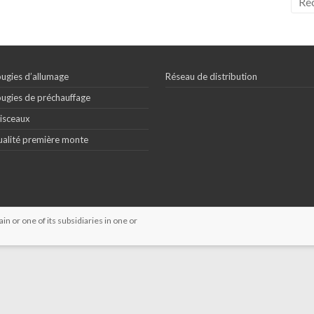
ugies d’allumage
Réseau de distribution
ugies de préchauffage
isceaux
alité première monte
 or one of its subsidiaries in one or