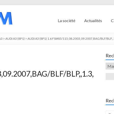
La société
Actualités
C
A3
>
AUDI A3 (8P1)
>
AUDI A3 (8P1) 1.6 FSI#85/115,08.2003,09.2007,BAG/BLF/BLP,,1
Rech
,09.2007,BAG/BLF/BLP,,1.3,
Rec