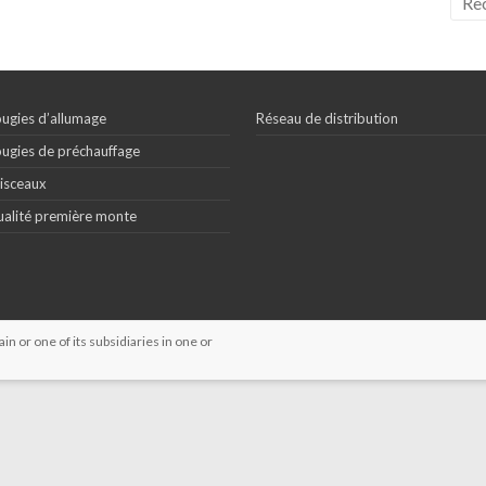
ugies d’allumage
Réseau de distribution
ugies de préchauffage
isceaux
alité première monte
 or one of its subsidiaries in one or