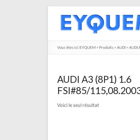
Vous êtes ici :
EYQUEM
>
Produits
>
AUDI
>
AUDI 
AUDI A3 (8P1) 1.6
FSI#85/115,08.2003
Voici le seul résultat