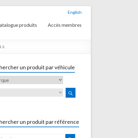
English
atalogue produits
Accès membres
.3,
ercher un produit par véhicule
hercher un produit par référence