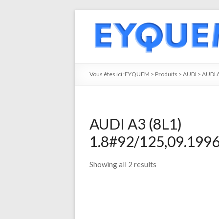
Vous êtes ici :
EYQUEM
>
Produits
>
AUDI
>
AUDI 
AUDI A3 (8L1)
1.8#92/125,09.1996
Showing all 2 results