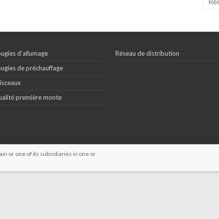
ugies d’allumage
Réseau de distribution
ugies de préchauffage
isceaux
alité première monte
 or one of its subsidiaries in one or