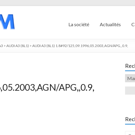
La société
Actualités
C
A3
>
AUDI A3 (8L1)
>
AUDI A3 (8L1) 1.8#92/125,09.1996,05.2003,AGN/APG,,0.9,
Rech
,05.2003,AGN/APG,,0.9,
Rec