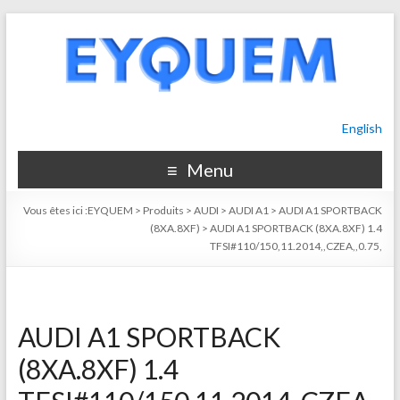
English
Menu
Vous êtes ici :
EYQUEM
>
Produits
>
AUDI
>
AUDI A1
>
AUDI A1 SPORTBACK
(8XA.8XF)
>
AUDI A1 SPORTBACK (8XA.8XF) 1.4
TFSI#110/150,11.2014,,CZEA,,0.75,
AUDI A1 SPORTBACK
(8XA.8XF) 1.4