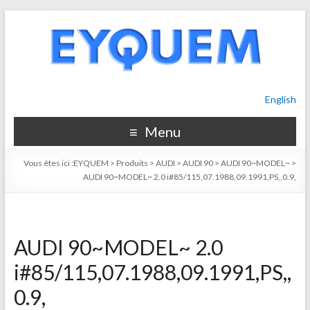
English
Menu
Vous êtes ici :
EYQUEM
>
Produits
>
AUDI
>
AUDI 90
>
AUDI 90~MODEL~
>
AUDI 90~MODEL~ 2.0 i#85/115,07.1988,09.1991,PS,,0.9,
AUDI 90~MODEL~ 2.0
i#85/115,07.1988,09.1991,PS,,
0.9,