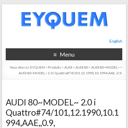
English
Menu
Vous êtes ici :
EYQUEM
>
Produits
>
AUDI
>
AUDI 80
>
AUDI 80~MODEL~
>
AUDI 80~MODEL~ 2.0 i Quattro#74/101,12.1990,10.1994,AAE,,0.9,
AUDI 80~MODEL~ 2.0 i
Quattro#74/101,12.1990,10.1
994,AAE,,0.9,