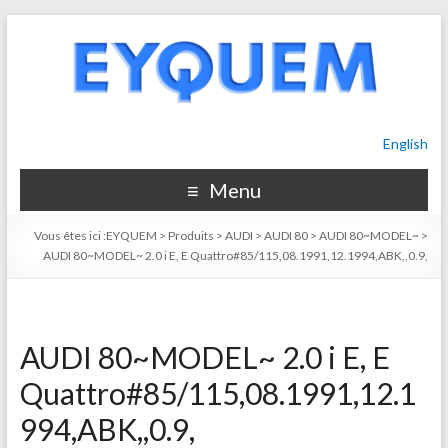
English
Menu
Vous êtes ici :
EYQUEM
>
Produits
>
AUDI
>
AUDI 80
>
AUDI 80~MODEL~
>
AUDI 80~MODEL~ 2.0 i E, E Quattro#85/115,08.1991,12.1994,ABK,,0.9,
AUDI 80~MODEL~ 2.0 i E, E
Quattro#85/115,08.1991,12.1
994,ABK,,0.9,