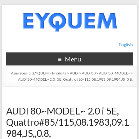
English
Menu
Vous êtes ici :
EYQUEM
>
Produits
>
AUDI
>
AUDI 80
>
AUDI 80~MODEL~
>
AUDI 80~MODEL~ 2.0 i 5E, Quattro#85/115,08.1983,09.1984,JS,,0.8,
AUDI 80~MODEL~ 2.0 i 5E,
Quattro#85/115,08.1983,09.1
984,JS,,0.8,