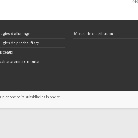
ugies d’allumage
Réseau de distribution
ugies de préchauffage
isceaux
alité première monte
 or one of its subsidiaries in one or