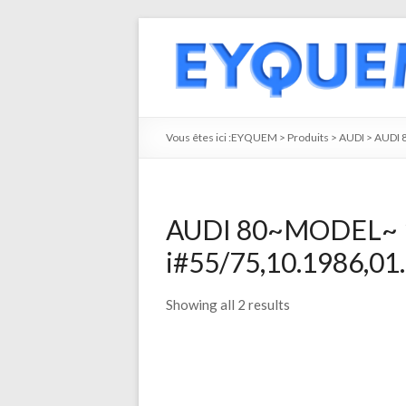
Vous êtes ici :
EYQUEM
>
Produits
>
AUDI
>
AUDI 
AUDI 80~MODEL~ 
i#55/75,10.1986,01.
Showing all 2 results