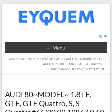
English
Menu
Vous êtes ici :
EYQUEM
>
Produits
>
AUDI
>
AUDI 80
>
AUDI 80~MODEL~
>
AUDI 80~MODEL~ 1.8 i E, GTE, GTE Quattro, S, S
Quattro#66/90,09.1986,10.1991,PM,,0.8,
AUDI 80~MODEL~ 1.8 i E,
GTE, GTE Quattro, S, S