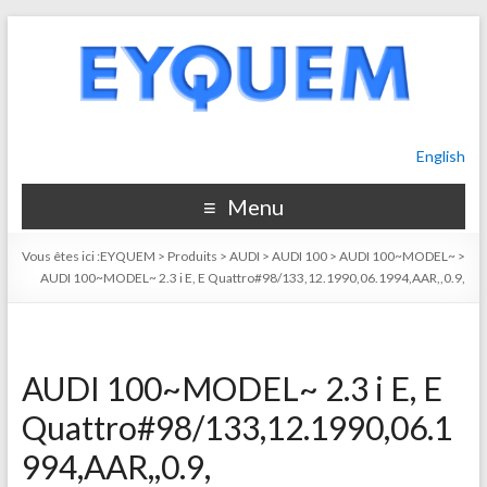
English
Menu
Vous êtes ici :
EYQUEM
>
Produits
>
AUDI
>
AUDI 100
>
AUDI 100~MODEL~
>
AUDI 100~MODEL~ 2.3 i E, E Quattro#98/133,12.1990,06.1994,AAR,,0.9,
AUDI 100~MODEL~ 2.3 i E, E
Quattro#98/133,12.1990,06.1
994,AAR,,0.9,