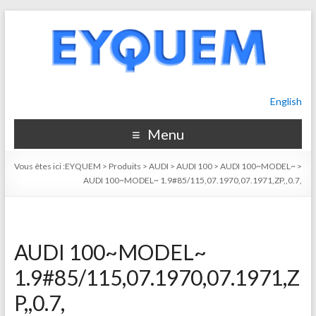
English
Menu
Vous êtes ici :
EYQUEM
>
Produits
>
AUDI
>
AUDI 100
>
AUDI 100~MODEL~
>
AUDI 100~MODEL~ 1.9#85/115,07.1970,07.1971,ZP,,0.7,
AUDI 100~MODEL~
1.9#85/115,07.1970,07.1971,Z
P,,0.7,