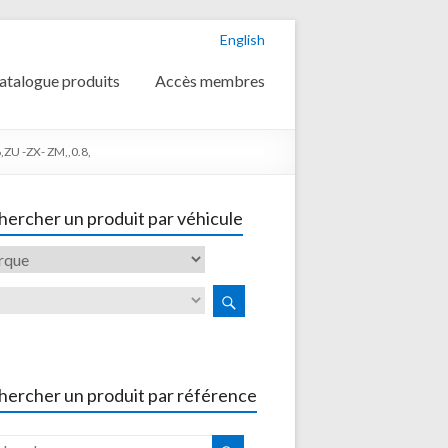
English
atalogue produits
Accès membres
ZU -ZX- ZM,,0.8,
ercher un produit par véhicule
hercher un produit par référence