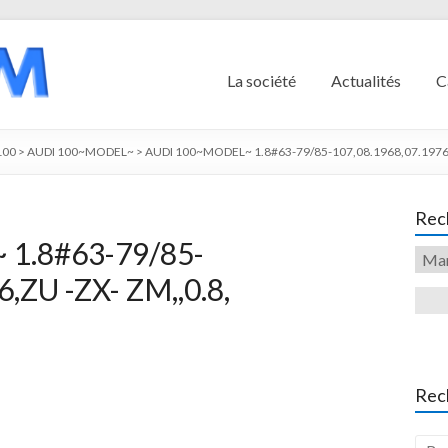
La société
Actualités
C
100
>
AUDI 100~MODEL~
>
AUDI 100~MODEL~ 1.8#63-79/85-107,08.1968,07.1976,
Rech
1.8#63-79/85-
,ZU -ZX- ZM,,0.8,
Rec