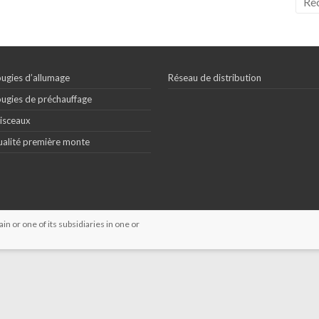
ugies d’allumage
Réseau de distribution
ugies de préchauffage
isceaux
alité première monte
 or one of its subsidiaries in one or