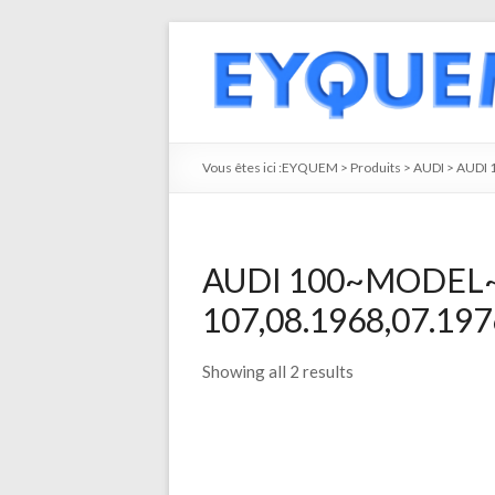
Vous êtes ici :
EYQUEM
>
Produits
>
AUDI
>
AUDI 
AUDI 100~MODEL~ 
107,08.1968,07.1976
Showing all 2 results