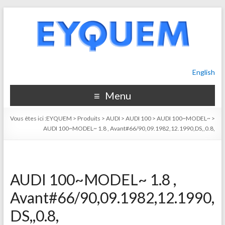
English
Menu
Vous êtes ici :
EYQUEM
>
Produits
>
AUDI
>
AUDI 100
>
AUDI 100~MODEL~
>
AUDI 100~MODEL~ 1.8 , Avant#66/90,09.1982,12.1990,DS,,0.8,
AUDI 100~MODEL~ 1.8 ,
Avant#66/90,09.1982,12.1990,
DS,,0.8,