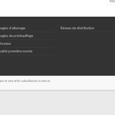
ugies d’allumage
Réseau de distribution
ugies de préchauffage
isceaux
alité première monte
 or one of its subsidiaries in one or