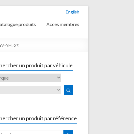
English
atalogue produits
Accès membres
V - YM,,0.7,
ercher un produit par véhicule
hercher un produit par référence