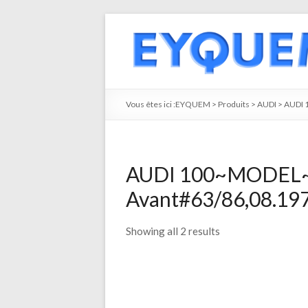
Vous êtes ici :
EYQUEM
>
Produits
>
AUDI
>
AUDI 
AUDI 100~MODEL~ 
Avant#63/86,08.1974
Showing all 2 results