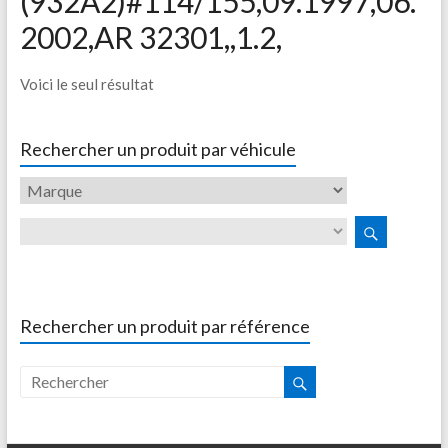
(932A2)#114/155,09.1997,06.
2002,AR 32301,,1.2,
Voici le seul résultat
Rechercher un produit par véhicule
Rechercher un produit par référence