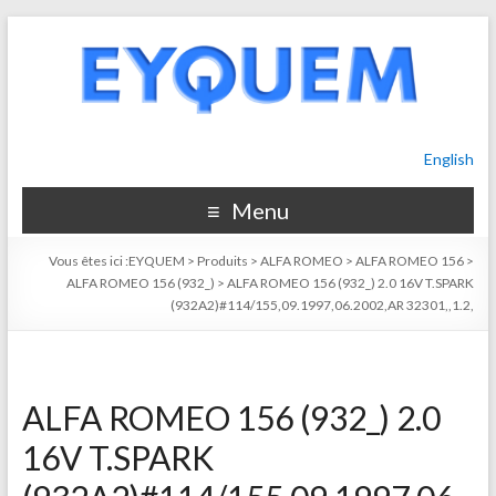
English
Menu
Vous êtes ici :
EYQUEM
>
Produits
>
ALFA ROMEO
>
ALFA ROMEO 156
>
ALFA ROMEO 156 (932_)
>
ALFA ROMEO 156 (932_) 2.0 16V T.SPARK
(932A2)#114/155,09.1997,06.2002,AR 32301,,1.2,
ALFA ROMEO 156 (932_) 2.0
16V T.SPARK