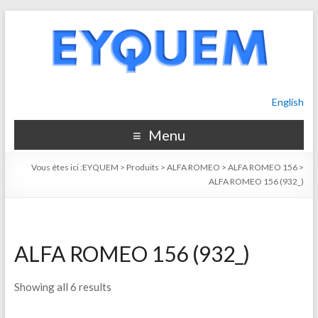
English
Menu
Vous êtes ici :
EYQUEM
>
Produits
>
ALFA ROMEO
>
ALFA ROMEO 156
>
ALFA ROMEO 156 (932_)
ALFA ROMEO 156 (932_)
Showing all 6 results