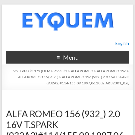
English
Menu
Vous êtes ici :
EYQUEM
>
Produits
>
ALFA ROMEO
>
ALFA ROMEO 156
>
ALFA ROMEO 156 (932_)
>
ALFA ROMEO 156 (932_) 2.0 16V T.SPARK
(932A2)#114/155,09.1997,06.2002,AR 32301,,0.6,
ALFA ROMEO 156 (932_) 2.0
16V T.SPARK