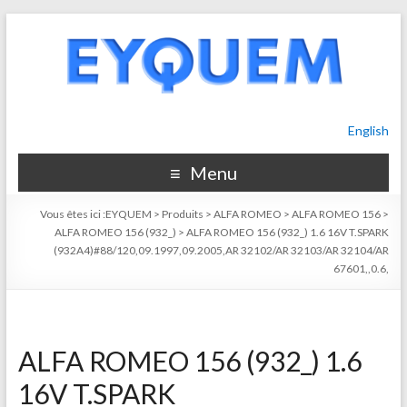
English
Menu
Vous êtes ici :
EYQUEM
>
Produits
>
ALFA ROMEO
>
ALFA ROMEO 156
>
ALFA ROMEO 156 (932_)
>
ALFA ROMEO 156 (932_) 1.6 16V T.SPARK
(932A4)#88/120,09.1997,09.2005,AR 32102/AR 32103/AR 32104/AR
67601,,0.6,
ALFA ROMEO 156 (932_) 1.6
16V T.SPARK