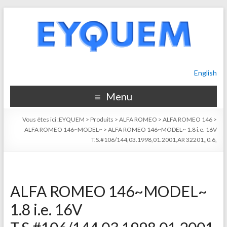
English
Menu
Vous êtes ici :
EYQUEM
>
Produits
>
ALFA ROMEO
>
ALFA ROMEO 146
>
ALFA ROMEO 146~MODEL~
>
ALFA ROMEO 146~MODEL~ 1.8 i.e. 16V
T.S.#106/144,03.1998,01.2001,AR 32201,,0.6,
ALFA ROMEO 146~MODEL~
1.8 i.e. 16V