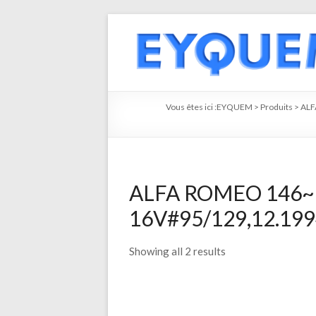
Vous êtes ici :
EYQUEM
>
Produits
>
AL
ALFA ROMEO 146~M
16V#95/129,12.1994
Showing all 2 results