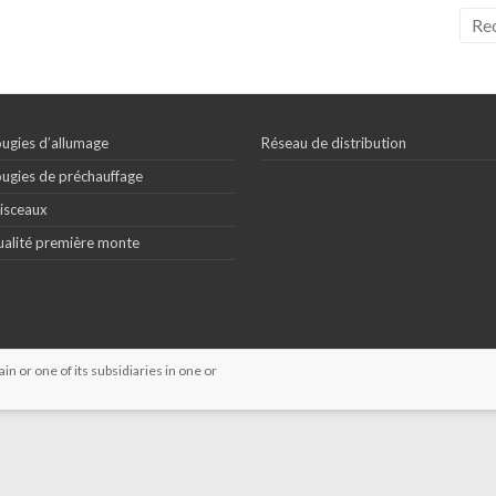
ugies d’allumage
Réseau de distribution
ugies de préchauffage
isceaux
alité première monte
 or one of its subsidiaries in one or