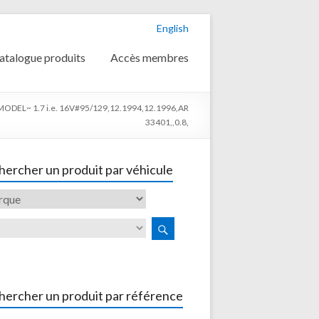
English
atalogue produits
Accès membres
DEL~ 1.7 i.e. 16V#95/129,12.1994,12.1996,AR
33401,,0.8,
ercher un produit par véhicule
hercher un produit par référence