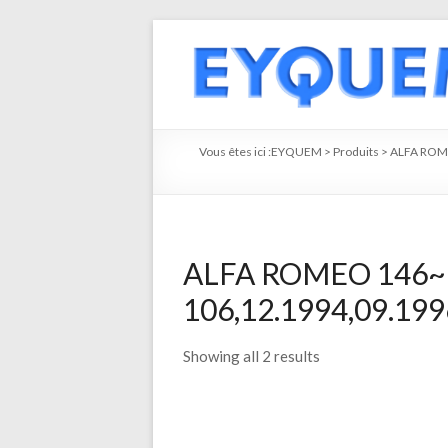
Vous êtes ici :
EYQUEM
>
Produits
>
ALFA RO
ALFA ROMEO 146~M
106,12.1994,09.1996
Showing all 2 results