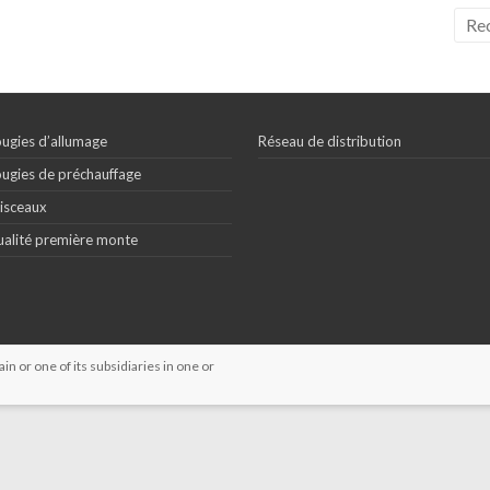
ugies d’allumage
Réseau de distribution
ugies de préchauffage
isceaux
alité première monte
 or one of its subsidiaries in one or