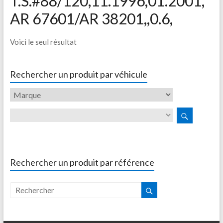
T.S.#88/120,11.1996,01.2001,
AR 67601/AR 38201,,0.6,
Voici le seul résultat
Rechercher un produit par véhicule
Rechercher un produit par référence