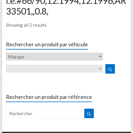
i.e.#66/90,12.1994,12.1996,AR
33501,,0.8,
Showing all 2 results
Rechercher un produit par véhicule
Rechercher un produit par référence