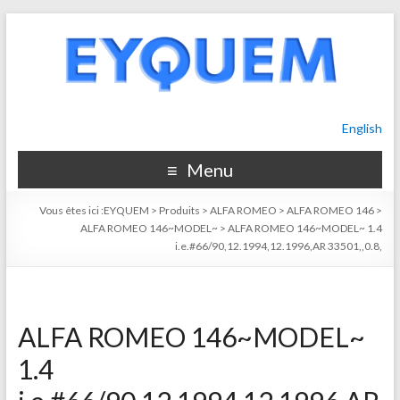
English
Menu
Vous êtes ici :
EYQUEM
>
Produits
>
ALFA ROMEO
>
ALFA ROMEO 146
>
ALFA ROMEO 146~MODEL~
>
ALFA ROMEO 146~MODEL~ 1.4
i.e.#66/90,12.1994,12.1996,AR 33501,,0.8,
ALFA ROMEO 146~MODEL~
1.4