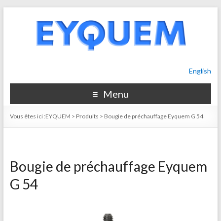
English
Menu
Vous êtes ici :
EYQUEM
>
Produits
>
Bougie de préchauffage Eyquem G 54
Bougie de préchauffage Eyquem
G 54