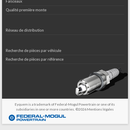
Faisceaux
Qualité première monte
Réseau de distribution
Recherche de pièces par véhicule
Recherche de pièces par référence
Eyquem is a trademark of Federal-Mogul Powertrain or one of its
subsidiaries in one or more countries. ©2026
Mentions légales