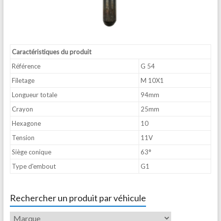
Caractéristiques du produit
Référence
G 54
Filetage
M 10X1
Longueur totale
94mm
Crayon
25mm
Hexagone
10
Tension
11V
Siège conique
63°
Type d'embout
G1
Rechercher un produit par véhicule