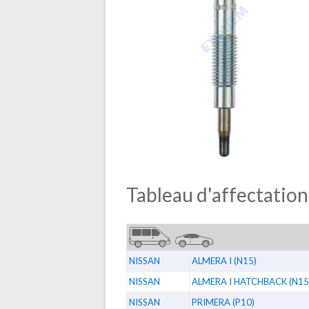
Tableau d'affectation
NISSAN
ALMERA I (N15)
NISSAN
ALMERA I HATCHBACK (N15
NISSAN
PRIMERA (P10)