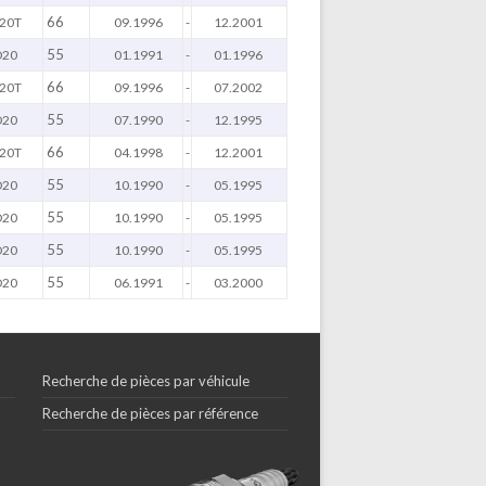
66
20T
09.1996
-
12.2001
55
D20
01.1991
-
01.1996
66
20T
09.1996
-
07.2002
55
D20
07.1990
-
12.1995
66
20T
04.1998
-
12.2001
55
D20
10.1990
-
05.1995
55
D20
10.1990
-
05.1995
55
D20
10.1990
-
05.1995
55
D20
06.1991
-
03.2000
Recherche de pièces par véhicule
Recherche de pièces par référence