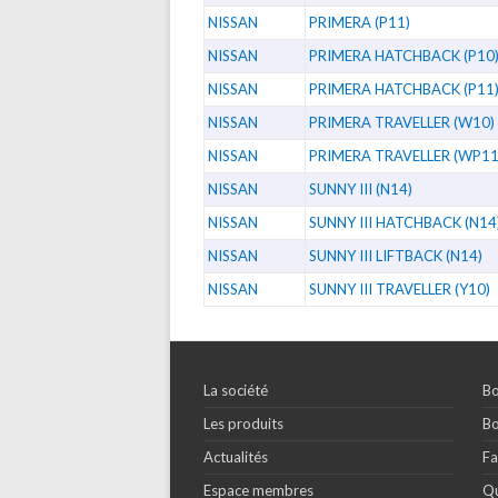
NISSAN
PRIMERA (P11)
NISSAN
PRIMERA HATCHBACK (P10
NISSAN
PRIMERA HATCHBACK (P11
NISSAN
PRIMERA TRAVELLER (W10)
NISSAN
PRIMERA TRAVELLER (WP11
NISSAN
SUNNY III (N14)
NISSAN
SUNNY III HATCHBACK (N14
NISSAN
SUNNY III LIFTBACK (N14)
NISSAN
SUNNY III TRAVELLER (Y10)
La société
Bo
Les produits
Bo
Actualités
Fa
Espace membres
Qu