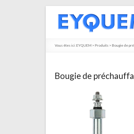
Vous êtes ici :
EYQUEM
>
Produits
>
Bougie de pr
Bougie de préchauff