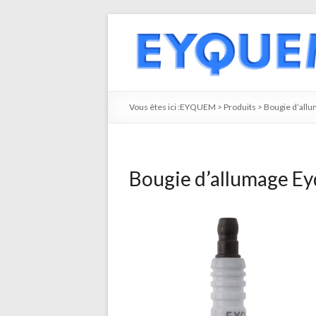
Vous êtes ici :
EYQUEM
>
Produits
>
Bougie d’all
Bougie d’allumage E