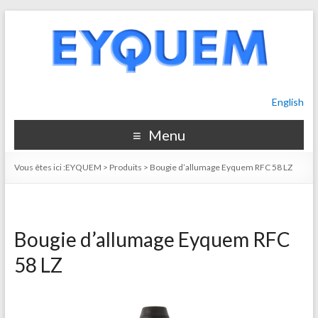
English
Menu
Vous êtes ici :
EYQUEM
>
Produits
>
Bougie d’allumage Eyquem RFC 58 LZ
Bougie d’allumage Eyquem RFC
58 LZ