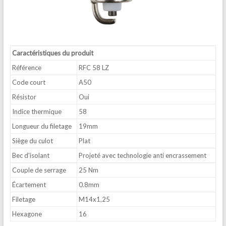
Caractéristiques du produit
Référence
RFC 58 LZ
Code court
A50
Résistor
Oui
Indice thermique
58
Longueur du filetage
19mm
Siège du culot
Plat
Bec d'isolant
Projeté avec technologie anti encrassement
Couple de serrage
25 Nm
Écartement
0.8mm
Filetage
M14x1,25
Hexagone
16