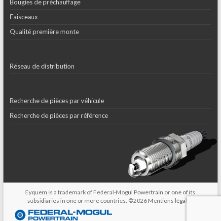
Bougies de préchauffage
Faisceaux
Qualité première monte
Réseau de distribution
Recherche de pièces par véhicule
Recherche de pièces par référence
Eyquem is a trademark of Federal-Mogul Powertrain or one of its
subsidiaries in one or more countries. ©2026
Mentions légales