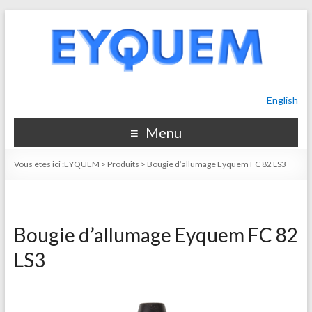
English
Menu
Vous êtes ici :
EYQUEM
>
Produits
>
Bougie d’allumage Eyquem FC 82 LS3
Bougie d’allumage Eyquem FC 82
LS3