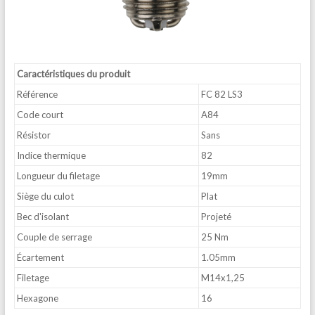
Caractéristiques du produit
Référence
FC 82 LS3
Code court
A84
Résistor
Sans
Indice thermique
82
Longueur du filetage
19mm
Siège du culot
Plat
Bec d'isolant
Projeté
Couple de serrage
25 Nm
Écartement
1.05mm
Filetage
M14x1,25
Hexagone
16