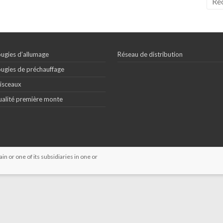
ugies d’allumage
Réseau de distribution
ugies de préchauffage
isceaux
alité première monte
 or one of its subsidiaries in one or