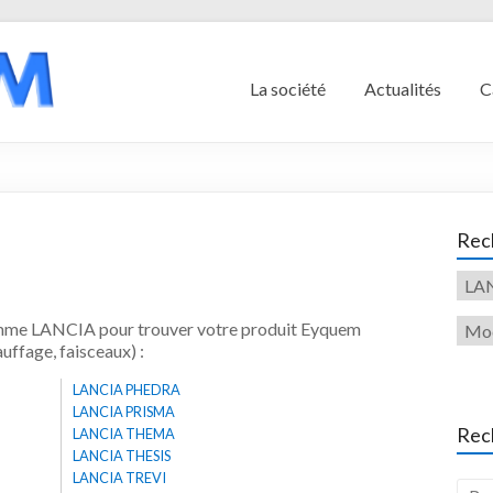
La société
Actualités
C
Rech
gamme LANCIA pour trouver votre produit Eyquem
uffage, faisceaux) :
LANCIA PHEDRA
LANCIA PRISMA
Rec
LANCIA THEMA
LANCIA THESIS
LANCIA TREVI