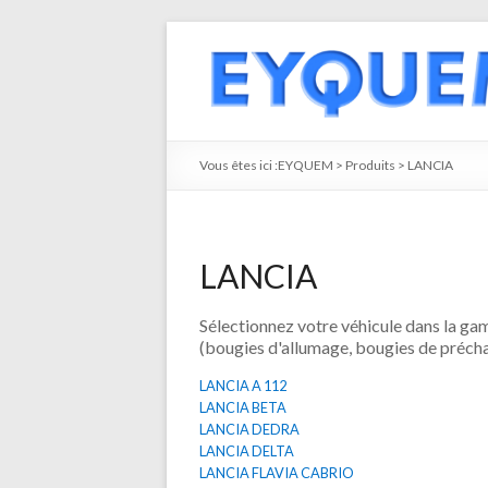
Vous êtes ici :
EYQUEM
>
Produits
>
LANCIA
LANCIA
Sélectionnez votre véhicule dans la 
(bougies d'allumage, bougies de précha
LANCIA A 112
LANCIA BETA
LANCIA DEDRA
LANCIA DELTA
LANCIA FLAVIA CABRIO