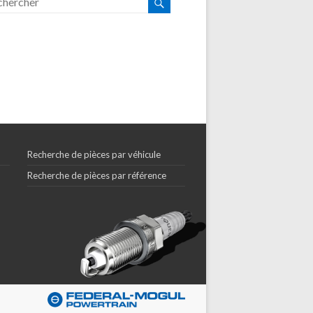
Recherche de pièces par véhicule
Recherche de pièces par référence