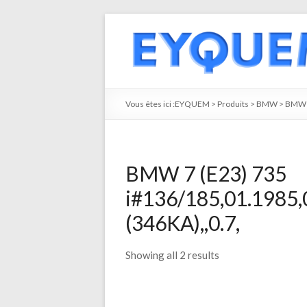
Vous êtes ici :
EYQUEM
>
Produits
>
BMW
>
BMW 
BMW 7 (E23) 735
i#136/185,01.1985
(346KA),,0.7,
Showing all 2 results