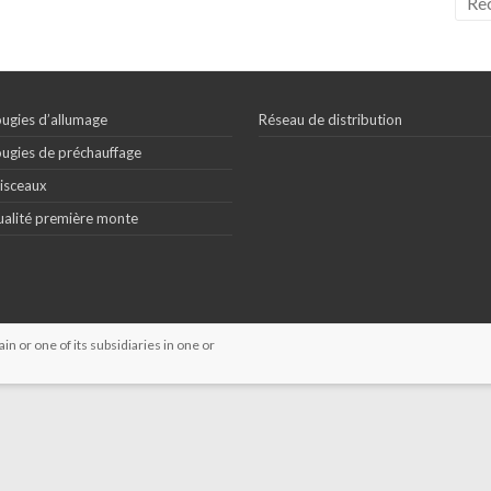
ugies d’allumage
Réseau de distribution
ugies de préchauffage
isceaux
alité première monte
 or one of its subsidiaries in one or