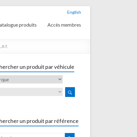
English
atalogue produits
Accès membres
,0.7,
ercher un produit par véhicule
hercher un produit par référence