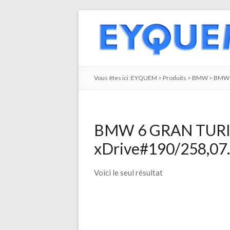
Vous êtes ici :
EYQUEM
>
Produits
>
BMW
>
BMW 
BMW 6 GRAN TURIS
xDrive#190/258,07.
Voici le seul résultat