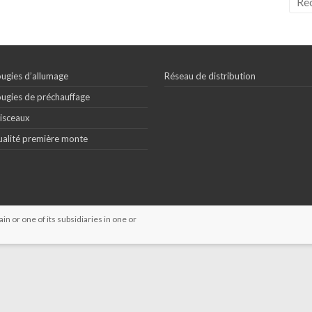
ugies d’allumage
Réseau de distribution
ugies de préchauffage
isceaux
alité première monte
 or one of its subsidiaries in one or