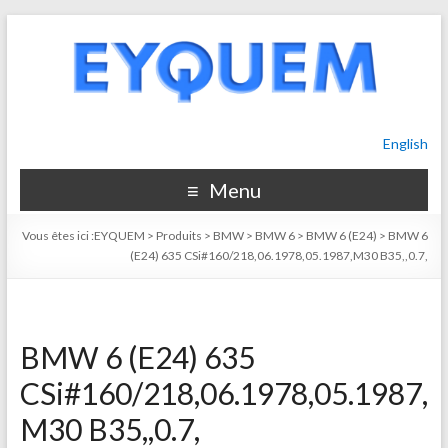
English
Menu
Vous êtes ici :
EYQUEM
>
Produits
>
BMW
>
BMW 6
>
BMW 6 (E24)
>
BMW 6
(E24) 635 CSi#160/218,06.1978,05.1987,M30 B35,,0.7,
BMW 6 (E24) 635
CSi#160/218,06.1978,05.1987,
M30 B35,,0.7,