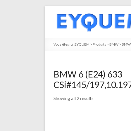
Vous êtes ici :
EYQUEM
>
Produits
>
BMW
>
BMW 
BMW 6 (E24) 633
CSi#145/197,10.197
Showing all 2 results