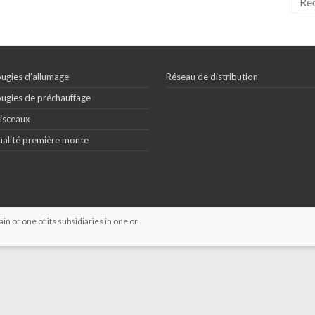
ugies d’allumage
Réseau de distribution
ugies de préchauffage
isceaux
alité première monte
 or one of its subsidiaries in one or