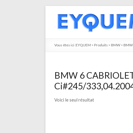
Vous êtes ici :
EYQUEM
>
Produits
>
BMW
>
BMW 
BMW 6 CABRIOLET 
Ci#245/333,04.2004
Voici le seul résultat