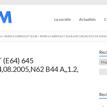
La société
Actualités
C
6
>
BMW 6 CABRIOLET (E64)
>
BMW 6 CABRIOLET (E64) 645 Ci#245/333,04.2004,0
Rech
(E64) 645
,08.2005,N62 B44 A,,1.2,
Rec