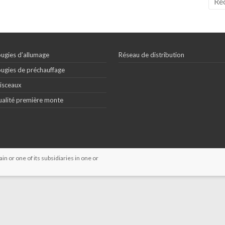
ugies d’allumage
Réseau de distribution
ugies de préchauffage
isceaux
alité première monte
 or one of its subsidiaries in one or