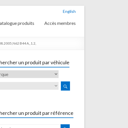
English
atalogue produits
Accès membres
8.2005,N62 B44 A,,1.2,
ercher un produit par véhicule
hercher un produit par référence