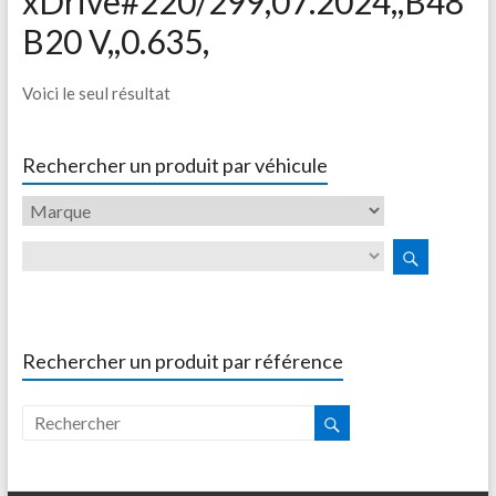
xDrive#220/299,07.2024,,B48
B20 V,,0.635,
Voici le seul résultat
Rechercher un produit par véhicule
Rechercher un produit par référence