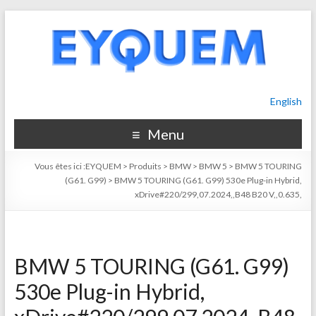
English
Menu
Vous êtes ici :
EYQUEM
>
Produits
>
BMW
>
BMW 5
>
BMW 5 TOURING
(G61. G99)
>
BMW 5 TOURING (G61. G99) 530e Plug-in Hybrid,
xDrive#220/299,07.2024,,B48 B20 V,,0.635,
BMW 5 TOURING (G61. G99)
530e Plug-in Hybrid,