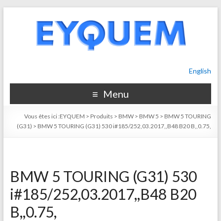
English
Menu
Vous êtes ici :
EYQUEM
>
Produits
>
BMW
>
BMW 5
>
BMW 5 TOURING
(G31)
>
BMW 5 TOURING (G31) 530 i#185/252,03.2017,,B48 B20 B,,0.75,
BMW 5 TOURING (G31) 530
i#185/252,03.2017,,B48 B20
B,,0.75,