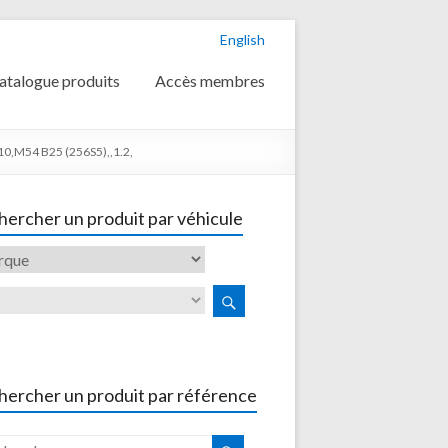
English
atalogue produits
Accès membres
0,M54 B25 (256S5),,1.2,
ercher un produit par véhicule
hercher un produit par référence