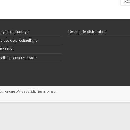
ugies d’allumage
Réseau de distribution
ugies de préchauffage
isceaux
alité première monte
 or one of its subsidiaries in one or