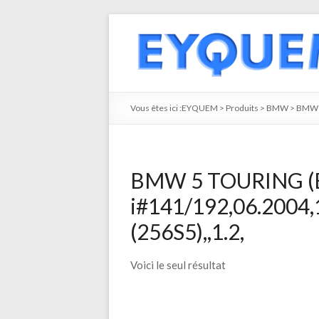
Vous êtes ici :
EYQUEM
>
Produits
>
BMW
>
BMW 
BMW 5 TOURING (E
i#141/192,06.2004
(256S5),,1.2,
Voici le seul résultat