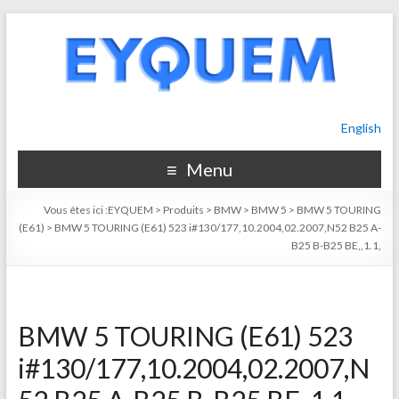
English
Menu
Vous êtes ici :
EYQUEM
>
Produits
>
BMW
>
BMW 5
>
BMW 5 TOURING
(E61)
>
BMW 5 TOURING (E61) 523 i#130/177,10.2004,02.2007,N52 B25 A-
B25 B-B25 BE,,1.1,
BMW 5 TOURING (E61) 523
i#130/177,10.2004,02.2007,N