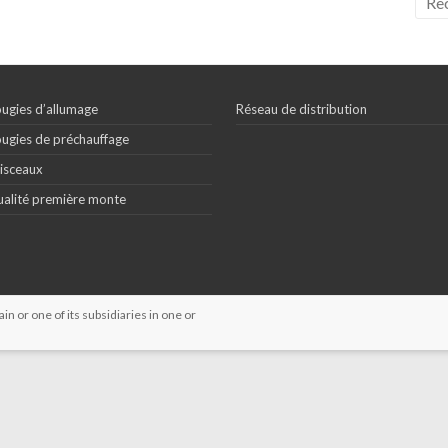
ugies d’allumage
Réseau de distribution
ugies de préchauffage
isceaux
alité première monte
 or one of its subsidiaries in one or