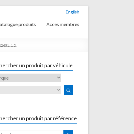
English
atalogue produits
Accès membres
26S1,,1.2,
ercher un produit par véhicule
hercher un produit par référence