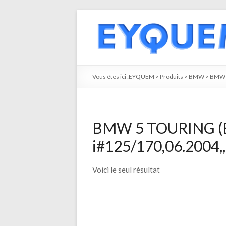
Vous êtes ici :
EYQUEM
>
Produits
>
BMW
>
BMW 
BMW 5 TOURING (E
i#125/170,06.2004,,
Voici le seul résultat