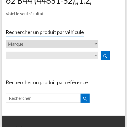
62 B44 (448S1-S2),,1.2,
Voici le seul résultat
Rechercher un produit par véhicule
Rechercher un produit par référence