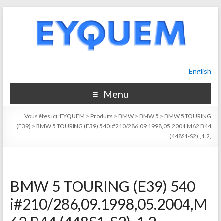
English
Menu
Vous êtes ici :
EYQUEM
>
Produits
>
BMW
>
BMW 5
>
BMW 5 TOURING
(E39)
>
BMW 5 TOURING (E39) 540 i#210/286,09.1998,05.2004,M62 B44
(448S1-S2),,1.2,
BMW 5 TOURING (E39) 540
i#210/286,09.1998,05.2004,M