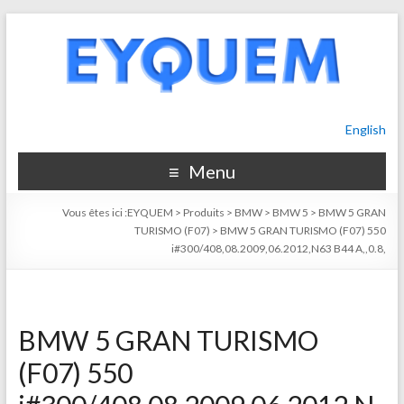
English
Menu
Vous êtes ici :
EYQUEM
>
Produits
>
BMW
>
BMW 5
>
BMW 5 GRAN
TURISMO (F07)
>
BMW 5 GRAN TURISMO (F07) 550
i#300/408,08.2009,06.2012,N63 B44 A,,0.8,
BMW 5 GRAN TURISMO
(F07) 550