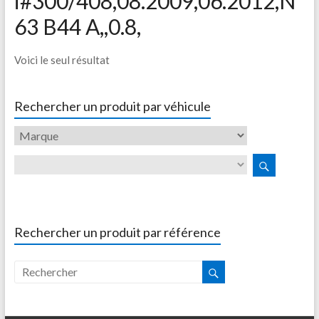
i#300/408,08.2009,06.2012,N
63 B44 A,,0.8,
Voici le seul résultat
Rechercher un produit par véhicule
Rechercher un produit par référence